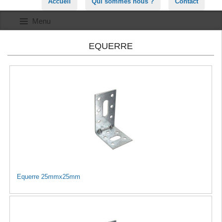
Accueil
Qui sommes nous ?
Contact
Menu
EQUERRE
Equerre 25mmx25mm